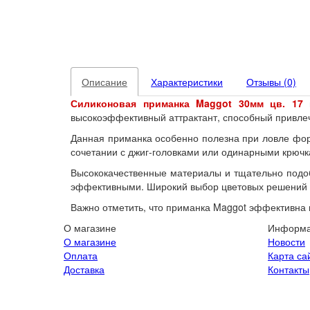
Описание
Характеристики
Отзывы (0)
Силиконовая приманка Maggot 30мм
цв. 17
высокоэффективный аттрактант, способный привле
Данная приманка особенно полезна при ловле форе
сочетании с джиг-головками или одинарными крючк
Высококачественные материалы и тщательно подоб
эффективными. Широкий выбор цветовых решений 
Важно отметить, что приманка Maggot эффективна н
О магазине
Информ
О магазине
Новости
Оплата
Карта са
Доставка
Контакты