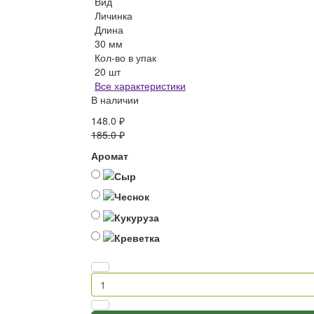
Вид
Личинка
Длина
30 мм
Кол-во в упак
20 шт
Все характеристики
В наличии
148.0 ₽
185.0 ₽
Аромат