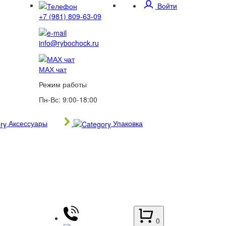
Войти
+7 (981) 809-63-09
info@rybochock.ru
МАХ чат
Режим работы
Пн-Вс: 9:00-18:00
Аксессуары
Упаковка
0