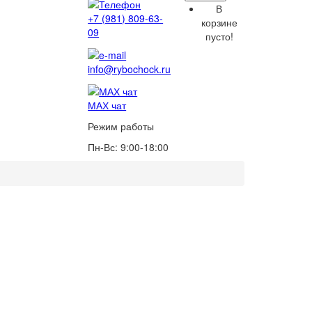
В
+7 (981) 809-63-
корзине
09
пусто!
info@rybochock.ru
МАХ чат
Режим работы
Пн-Вс: 9:00-18:00