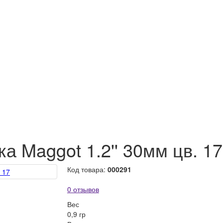
 Maggot 1.2'' 30мм цв. 17
Код товара:
000291
0 отзывов
Вес
0,9 гр