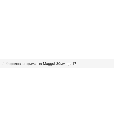
t
Форелевая приманка Maggot 30мм цв. 17