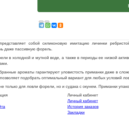
представляет собой силиконовую имитацию личинки ребристо
чь даже пассивную форель.
ли в холодной и мутной воде, а также в периоды ее низкой актив
ами.
ранные ароматы гарантируют уловистость приманки даже в сложн
позволяет подобрать оптимальный вариант для любых условий ло
е только для ловли форели, но и судака с окунем. Приманки упаков
ация
Личный кабинет
Личный кабинет
йта
История заказов
Закладки