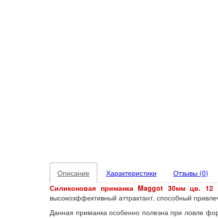
Описание
Характеристики
Отзывы (0)
Силиконовая приманка Maggot 30мм
цв. 12
высокоэффективный аттрактант, способный привле
Данная приманка особенно полезна при ловле форе