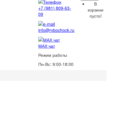
В
+7 (981) 809-63-
корзине
09
пусто!
info@rybochock.ru
МАХ чат
Режим работы
Пн-Вс: 9:00-18:00