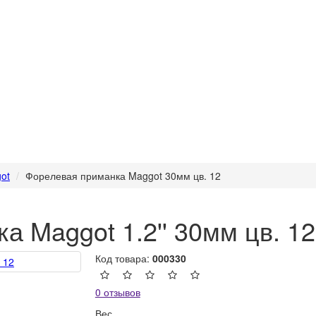
ot
Форелевая приманка Maggot 30мм цв. 12
 Maggot 1.2'' 30мм цв. 12
Код товара:
000330
0 отзывов
Вес