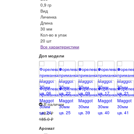
0,9 гр
Вид
Личинка
Длина
30 мм
Кол-во в упак
20 шт
Все характеристики
Доп модели
В наличии
148.0 ₽
185.0 ₽
Аромат