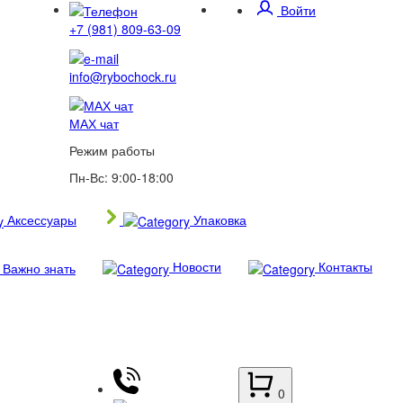
Войти
+7 (981) 809-63-09
info@rybochock.ru
МАХ чат
Режим работы
Пн-Вс: 9:00-18:00
Аксессуары
Упаковка
Новости
Контакты
Важно знать
0