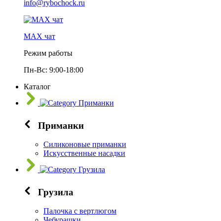
info@rybochock.ru
МАХ чат
Режим работы
Пн-Вс: 9:00-18:00
Каталог
Приманки
Приманки
Силиконовые приманки
Искусственные насадки
Грузила
Грузила
Палочка с вертлюгом
Чебурашки