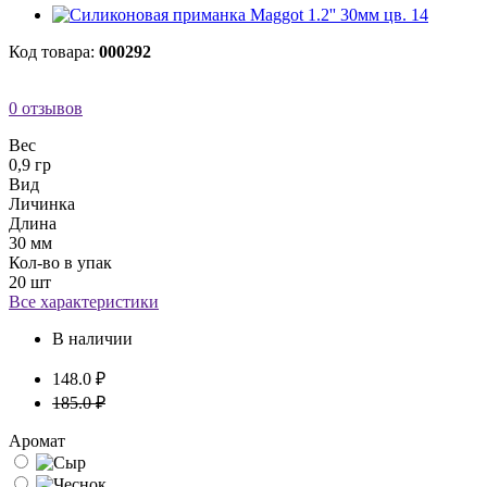
Код товара:
000292
0 отзывов
Вес
0,9 гр
Вид
Личинка
Длина
30 мм
Кол-во в упак
20 шт
Все характеристики
В наличии
148.0 ₽
185.0 ₽
Аромат