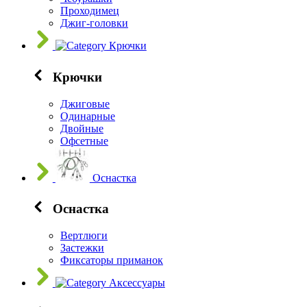
Проходимец
Джиг-головки
Крючки
Крючки
Джиговые
Одинарные
Двойные
Офсетные
Оснастка
Оснастка
Вертлюги
Застежки
Фиксаторы приманок
Аксессуары