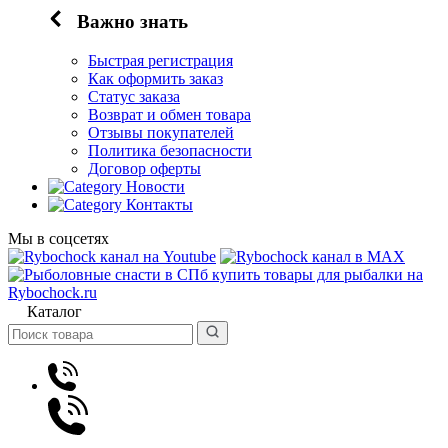
Важно знать
Быстрая регистрация
Как оформить заказ
Статус заказа
Возврат и обмен товара
Отзывы покупателей
Политика безопасности
Договор оферты
Новости
Контакты
Мы в соцсетях
Каталог