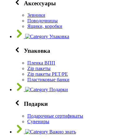
Аксессуары
Зевники
Поводочницы
Ящики, коробки
Упаковка
Упаковка
Пленка ВПП
Zip пакеты
Zip пакеты PET/PE
Пластиковые банки
Подарки
Подарки
Подарочные сертификаты
Сувениры
Важно знать