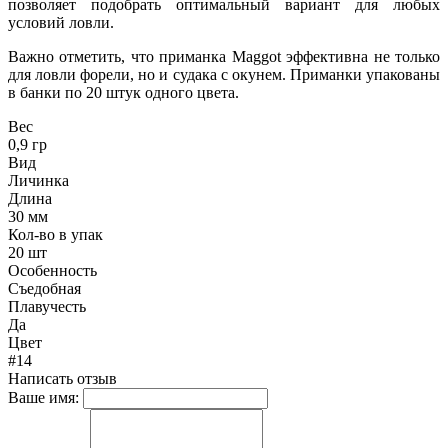
позволяет подобрать оптимальный вариант для любых
условий ловли.
Важно отметить, что приманка Maggot эффективна не только
для ловли форели, но и судака с окунем. Приманки упакованы
в банки по 20 штук одного цвета.
Вес
0,9 гр
Вид
Личинка
Длина
30 мм
Кол-во в упак
20 шт
Особенность
Съедобная
Плавучесть
Да
Цвет
#14
Написать отзыв
Ваше имя: