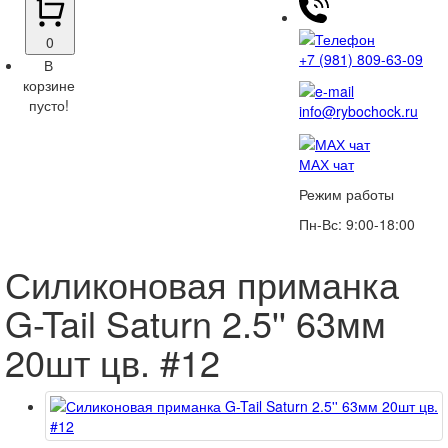
0
+7 (981) 809-63-09
В
корзине
пусто!
info@rybochock.ru
МАХ чат
Режим работы
Пн-Вс: 9:00-18:00
Силиконовая приманка
G-Tail Saturn 2.5'' 63мм
20шт цв. #12