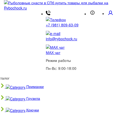
+7 (981) 809-63-09
info@rybochock.ru
МАХ чат
Режим работы
Пн-Вс: 9:00-18:00
талог
Приманки
Грузила
Крючки