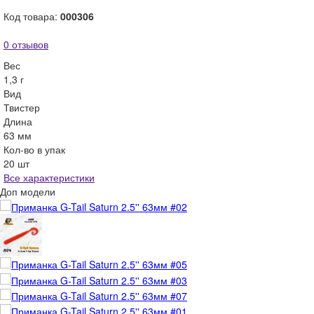
Код товара:
000306
0 отзывов
Вес
1,3 г
Вид
Твистер
Длина
63 мм
Кол-во в упак
20 шт
Все характеристики
Доп модели