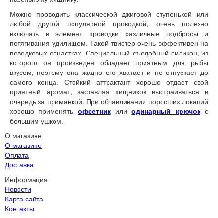
Можно проводить классической джиговой ступенькой или
любой другой популярной проводкой, очень полезно
включать в элемент проводки различные подбросы и
потягивания удилищем. Такой твистер очень эффективен на
поводковых оснастках. Специальный съедобный силикон, из
которого он произведен обладает приятным для рыбы
вкусом, поэтому она жадно его хватает и не отпускает до
самого конца. Стойкий аттрактант хорошо отдает свой
приятный аромат, заставляя хищников выстраиваться в
очередь за приманкой. При облавливании поросших локаций
хорошо применять
офсетник
или
одинарный крючок
с
большим ушком.
О магазине
О магазине
Оплата
Доставка
Информация
Новости
Карта сайта
Контакты