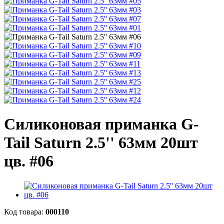
Силиконовая приманка G-
Tail Saturn 2.5'' 63мм 20шт
цв. #06
Код товара:
000110