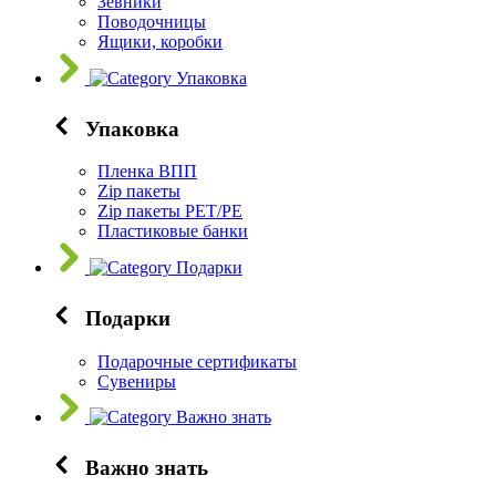
Зевники
Поводочницы
Ящики, коробки
Упаковка
Упаковка
Пленка ВПП
Zip пакеты
Zip пакеты PET/PE
Пластиковые банки
Подарки
Подарки
Подарочные сертификаты
Сувениры
Важно знать
Важно знать