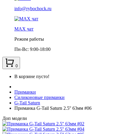
info@rybochock.ru
МАХ чат
Режим работы
Пн-Вс: 9:00-18:00
0
В корзине пусто!
Приманки
Силиконовые приманки
G-Tail Saturn
Приманка G-Tail Saturn 2.5'' 63мм #06
Доп модели