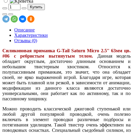
Купить
Описание
Характеристики
Отзывы (0)
Силиконовая приманка
G-Tail Saturn
Micro
2.5'' 63мм цв.
#06 с ребристым вытянутым телом.
Данная модель
обладает округлым, достаточно длинным основанием и
небольшим твистерным хвостиком. Относится к
полупассивным приманкам, это значит, что она обладает
своей, не ярко выраженной игрой. Благодаря игре, которая
может быть плавной или резкой, в зависимости от анимации,
модификации из данного класса являются достаточно
универсальными, они работает как по активному, так и по
пассивному хищнику.
Можно проводить классической джиговой ступенькой или
любой другой популярной проводкой, очень полезно
включать в элемент проводки различные подбросы и
потягивания удилищем. Такой твистер очень эффективен на
поводковых оснастках. Специальный съедобный силикон, из