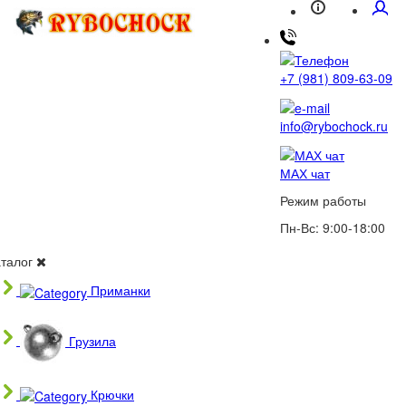
+7 (981) 809-63-09
info@rybochock.ru
МАХ чат
Режим работы
Пн-Вс: 9:00-18:00
аталог
Приманки
Грузила
Крючки