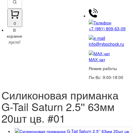
0
+7 (981) 809-63-09
В
корзине
пусто!
info@rybochock.ru
МАХ чат
Режим работы
Пн-Вс: 9:00-18:00
Силиконовая приманка
G-Tail Saturn 2.5'' 63мм
20шт цв. #01