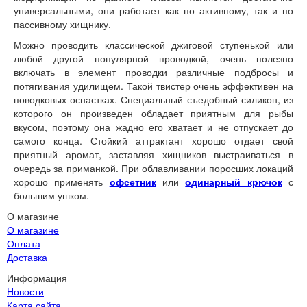
универсальными, они работает как по активному, так и по
пассивному хищнику.
Можно проводить классической джиговой ступенькой или
любой другой популярной проводкой, очень полезно
включать в элемент проводки различные подбросы и
потягивания удилищем. Такой твистер очень эффективен на
поводковых оснастках. Специальный съедобный силикон, из
которого он произведен обладает приятным для рыбы
вкусом, поэтому она жадно его хватает и не отпускает до
самого конца. Стойкий аттрактант хорошо отдает свой
приятный аромат, заставляя хищников выстраиваться в
очередь за приманкой. При облавливании поросших локаций
хорошо применять
офсетник
или
одинарный крючок
с
большим ушком.
О магазине
О магазине
Оплата
Доставка
Информация
Новости
Карта сайта