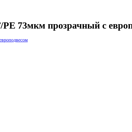
/PE 73мкм прозрачный с евро