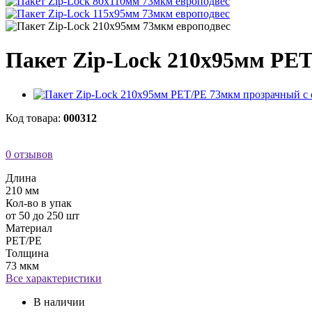
Пакет Zip-Lock 210х95мм PET
Код товара:
000312
0 отзывов
Длина
210 мм
Кол-во в упак
от 50 до 250 шт
Материал
PET/PE
Толщина
73 мкм
Все характеристики
В наличии