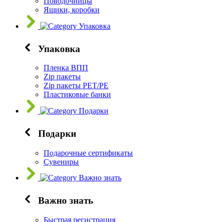
Поводочницы
Ящики, коробки
Упаковка
Упаковка
Пленка ВПП
Zip пакеты
Zip пакеты PET/PE
Пластиковые банки
Подарки
Подарки
Подарочные сертификаты
Сувениры
Важно знать
Важно знать
Быстрая регистрация