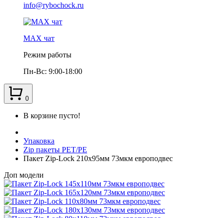
info@rybochock.ru
МАХ чат
Режим работы
Пн-Вс: 9:00-18:00
0
В корзине пусто!
Упаковка
Zip пакеты PET/PE
Пакет Zip-Lock 210х95мм 73мкм европодвес
Доп модели