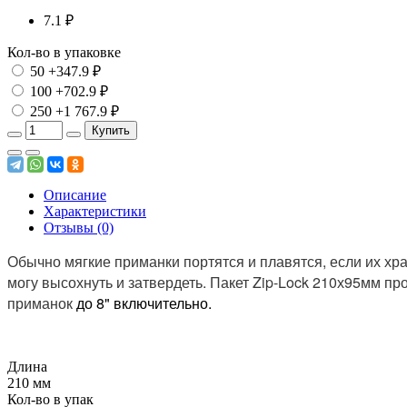
7.1 ₽
Кол-во в упаковке
50
+347.9 ₽
100
+702.9 ₽
250
+1 767.9 ₽
Купить
Описание
Характеристики
Отзывы (0)
Обычно мягкие приманки портятся и плавятся, если их хра
могу высохнуть и затвердеть.
Пакет Zip-Lock 210х95мм п
приманок
до 8
" включительно.
Длина
210 мм
Кол-во в упак