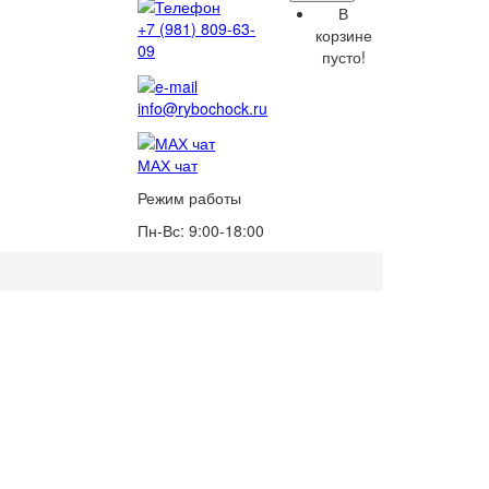
В
+7 (981) 809-63-
корзине
09
пусто!
info@rybochock.ru
МАХ чат
Режим работы
Пн-Вс: 9:00-18:00