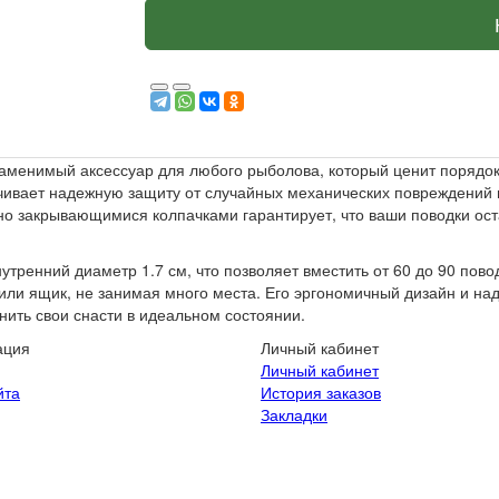
аменимый аксессуар для любого рыболова, который ценит порядок 
ечивает надежную защиту от случайных механических повреждений 
но закрывающимися колпачками гарантирует, что ваши поводки ост
утренний диаметр 1.7 см, что позволяет вместить от 60 до 90 пово
 или ящик, не занимая много места. Его эргономичный дизайн и н
нить свои снасти в идеальном состоянии.
ация
Личный кабинет
Личный кабинет
йта
История заказов
Закладки