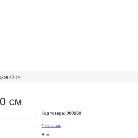
дков 40 см
0 см
Код товара:
000260
1 отзывов
Вес