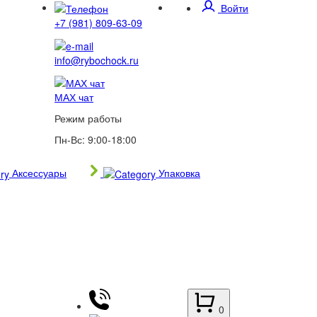
Войти
+7 (981) 809-63-09
info@rybochock.ru
МАХ чат
Режим работы
Пн-Вс: 9:00-18:00
Аксессуары
Упаковка
0